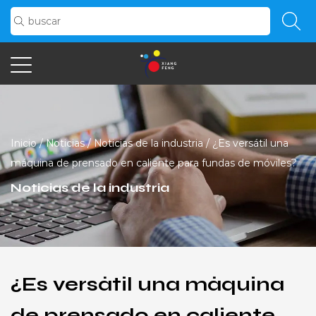
Inicio
/
Noticias
/
Noticias de la industria
/
¿Es versátil una
máquina de prensado en caliente para fundas de móviles?
Noticias de la industria
¿Es versátil una máquina
de prensado en caliente