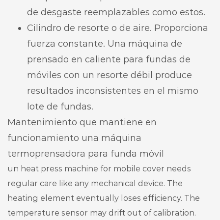
de desgaste reemplazables como estos.
Cilindro de resorte o de aire. Proporciona
fuerza constante. Una máquina de
prensado en caliente para fundas de
móviles con un resorte débil produce
resultados inconsistentes en el mismo
lote de fundas.
Mantenimiento que mantiene en
funcionamiento una máquina
termoprensadora para funda móvil
un heat press machine for mobile cover needs
regular care like any mechanical device. The
heating element eventually loses efficiency. The
temperature sensor may drift out of calibration.