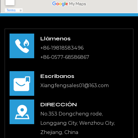
Llámenos
+86-19818583496
+86-0577-68586867
Escríbanos
Xiangfengsales01@163.com
DIRECCIÓN
No.353 Dongcheng rode,
Longgang City, Wenzhou City,
Zhejiang, China