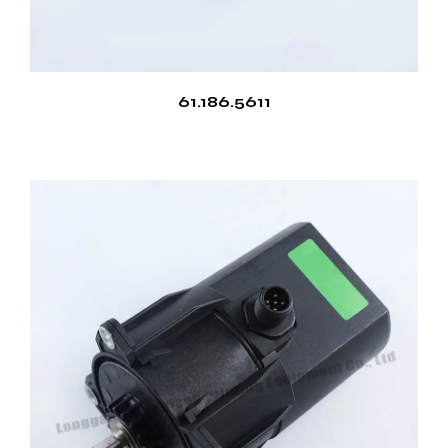
61.186.5611