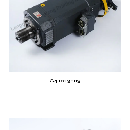
G4.101.3003