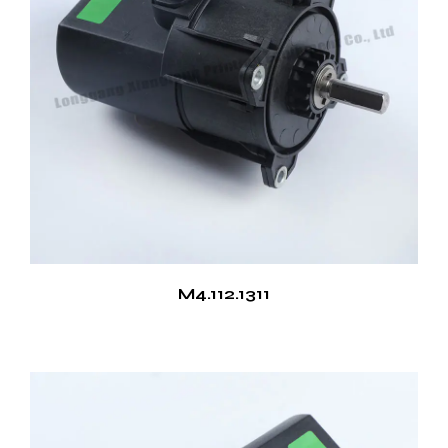
M4.112.1311