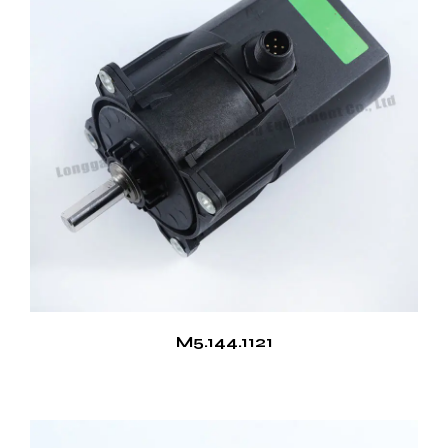
M5.144.1121