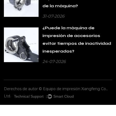
de la máquina?
31-07-2026
¿Puede la máquina de
impresión de accesorios
evitar tiempos de inactividad
inesperados?
24-07-2026
Derechos de autor © Equipo de impresión Xiangfeng Co.,
Ltd.
Technical Support ：
Smart Cloud