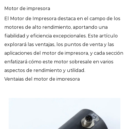
Motor de impresora
El Motor de Impresora destaca en el campo de los
motores de alto rendimiento, aportando una
fiabilidad y eficiencia excepcionales. Este artículo
explorará las ventajas, los puntos de venta y las
aplicaciones del motor de impresora, y cada sección
enfatizará cómo este motor sobresale en varios
aspectos de rendimiento y utilidad.
Ventajas del motor de impresora
Eficiencia excepcional
El motor de la impresora está diseñado para ofrecer
eficiencia energética. Con su tecnología avanzada,
reduce el consumo de energía manteniendo un
alto rendimiento. Esta eficiencia no solo reduce los