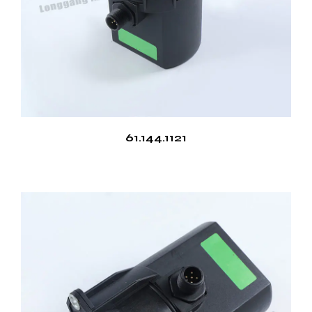
61.144.1121