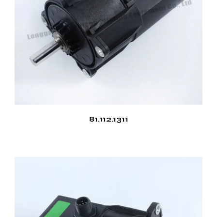
81.112.1311