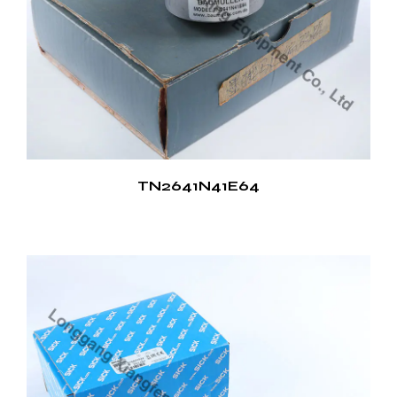
TN2641N41E64