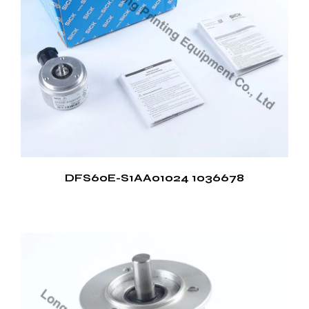
DFS60E-S1AA01024 1036678