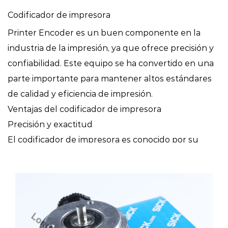
Codificador de impresora
Printer Encoder es un buen componente en la
industria de la impresión, ya que ofrece precisión y
confiabilidad. Este equipo se ha convertido en una
parte importante para mantener altos estándares
de calidad y eficiencia de impresión.
Ventajas del codificador de impresora
Precisión y exactitud
El codificador de impresora es conocido por su
precisión excepcional, lo que garantiza una
información de posición precisa, esencial para una
impresión de alta calidad. Estos errores de precisión
se traducen en menos defectos de impresión y una
mayor productividad general.