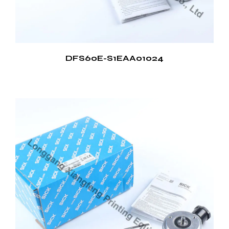
DFS60E-S1EAA01024